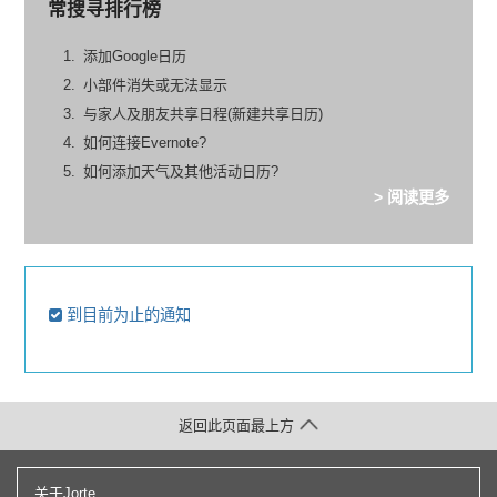
常搜寻排行榜
添加Google日历
小部件消失或无法显示
与家人及朋友共享日程(新建共享日历)
如何连接Evernote?
如何添加天气及其他活动日历?
> 阅读更多
到目前为止的通知
返回此页面最上方
关于Jorte