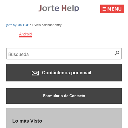
jorte Ayuda TOP
: >
View calendar entry
Android
Contáctenos por email
Formulario de Contacto
Lo más Visto