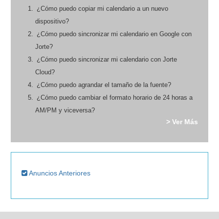
¿Cómo puedo copiar mi calendario a un nuevo
dispositivo?
¿Cómo puedo sincronizar mi calendario en Google con
Jorte?
¿Cómo puedo sincronizar mi calendario con Jorte
Cloud?
¿Cómo puedo agrandar el tamaño de la fuente?
¿Cómo puedo cambiar el formato horario de 24 horas a
AM/PM y viceversa?
> Ver Más
Anuncios Anteriores