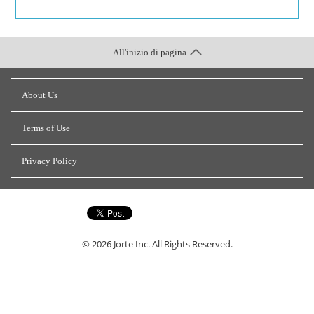
All'inizio di pagina
About Us
Terms of Use
Privacy Policy
© 2026
Jorte Inc.
All Rights Reserved.