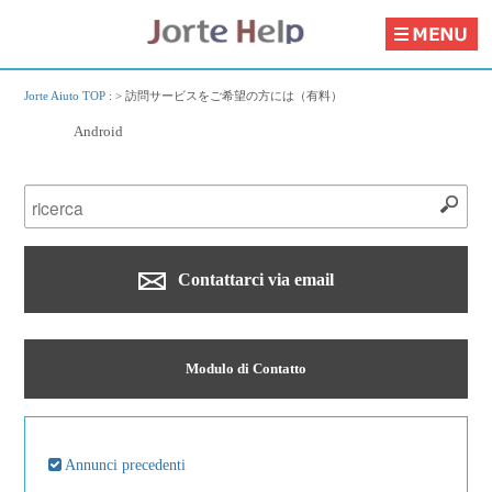
Jorte Aiuto TOP
: >
訪問サービスをご希望の方には（有料）
Android
Contattarci via email
Modulo di Contatto
Annunci precedenti