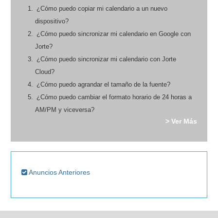
¿Cómo puedo copiar mi calendario a un nuevo
dispositivo?
¿Cómo puedo sincronizar mi calendario en Google con
Jorte?
¿Cómo puedo sincronizar mi calendario con Jorte
Cloud?
¿Cómo puedo agrandar el tamaño de la fuente?
¿Cómo puedo cambiar el formato horario de 24 horas a
AM/PM y viceversa?
> Ver Más
Anuncios Anteriores