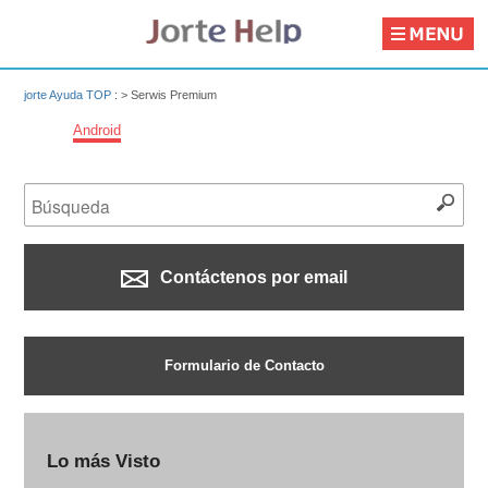
jorte Ayuda TOP
: >
Serwis Premium
Android
Contáctenos por email
Formulario de Contacto
Lo más Visto