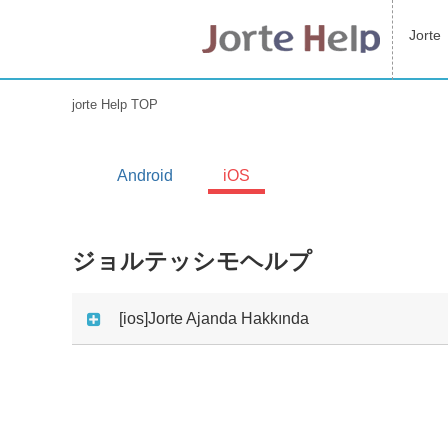
Jorte
jorte Help TOP
Android
iOS
ジョルテッシモヘルプ
[ios]Jorte Ajanda Hakkında