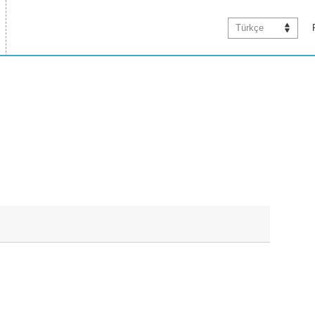
Türkçe