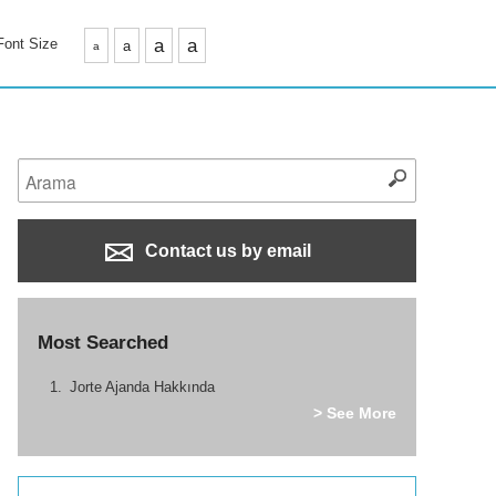
Font Size
a
a
a
a
Contact us by email
Most Searched
Jorte Ajanda Hakkında
> See More