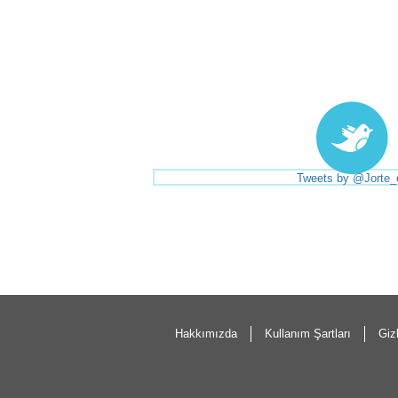
Tweets by @Jorte_
Hakkımızda
Kullanım Şartları
Gizl