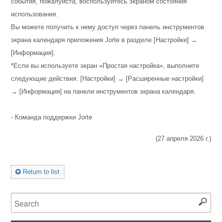
события, пожалуйста, воспользуйтесь экраном состояния
использования.
Вы можете получить к нему доступ через панель инструментов
экрана календаря приложения Jorte в разделе [Настройки] →
[Информация].
*Если вы используете экран «Простая настройка», выполните
следующие действия: [Настройки] → [Расширенные настройки]
→ [Информация] на панели инструментов экрана календаря.
- Команда поддержки Jorte
(27 апреля 2026 г.)
Return to list