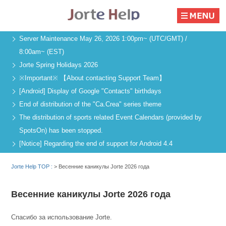
Server Maintenance May 26, 2026 1:00pm~ (UTC/GMT) /
8:00am~ (EST)
Jorte Spring Holidays 2026
※Important※ 【About contacting Support Team】
[Android] Display of Google "Contacts" birthdays
End of distribution of the "Ca.Crea" series theme
The distribution of sports related Event Calendars (provided by
SpotsOn) has been stopped.
[Notice] Regarding the end of support for Android 4.4
Jorte Help TOP :
>
Весенние каникулы Jorte 2026 года
Весенние каникулы Jorte 2026 года
Спасибо за использование Jorte.