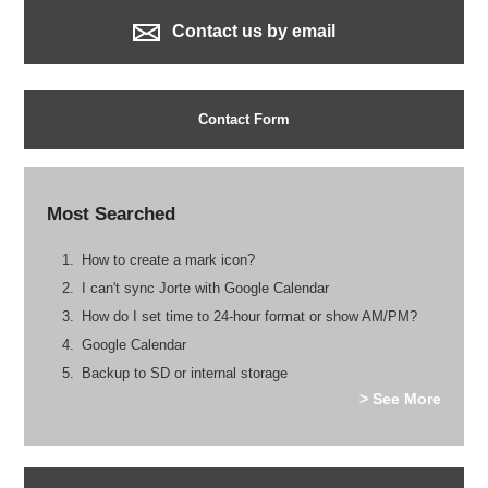
Contact us by email
Contact Form
Most Searched
How to create a mark icon?
I can't sync Jorte with Google Calendar
How do I set time to 24-hour format or show AM/PM?
Google Calendar
Backup to SD or internal storage
> See More