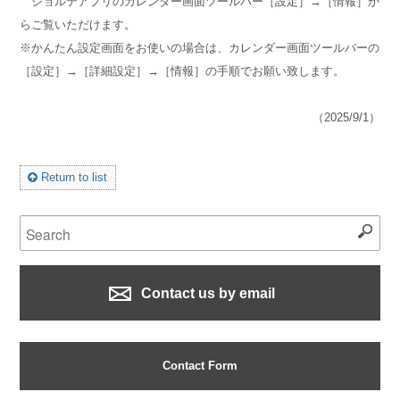
ジョルテアプリのカレンダー画面ツールバー［設定］→［情報］か
らご覧いただけます。
※かんたん設定画面をお使いの場合は、カレンダー画面ツールバーの
［設定］→［詳細設定］→［情報］の手順でお願い致します。
（2025/9/1）
Return to list
Contact us by email
Contact Form