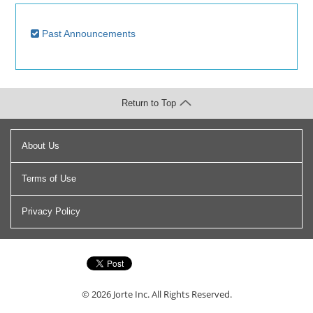
Past Announcements
Return to Top
About Us
Terms of Use
Privacy Policy
© 2026
Jorte Inc.
All Rights Reserved.