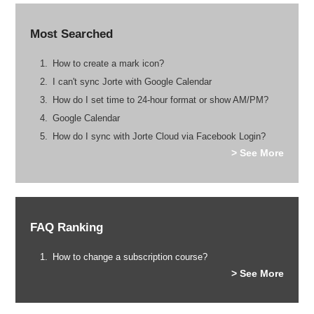
Most Searched
How to create a mark icon?
I can't sync Jorte with Google Calendar
How do I set time to 24-hour format or show AM/PM?
Google Calendar
How do I sync with Jorte Cloud via Facebook Login?
> See More
FAQ Ranking
How to change a subscription course?
> See More