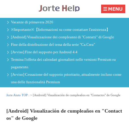
Vacanze di primavera 2026
※Importante※【Informazioni su come contattare l'assistenza】
[Android] Visualizzazione dei compleanni di "Contatti" di Google
Fine della distribuzione del tema della serie "Ca.Crea"
[Avviso] Fine del supporto per Android 4.4
Termina l'offerta dei calendari giornalieri nelle versioni Premium ea
pagamento.
[Avviso] Cessazione del supporto prioritario, attualmente incluso come
una delle funzionalità Premium
Jorte Aiuto TOP :
>
[Android] Visualización de cumpleaños en "Contactos" de Google
[Android] Visualización de cumpleaños en "Contact
os" de Google