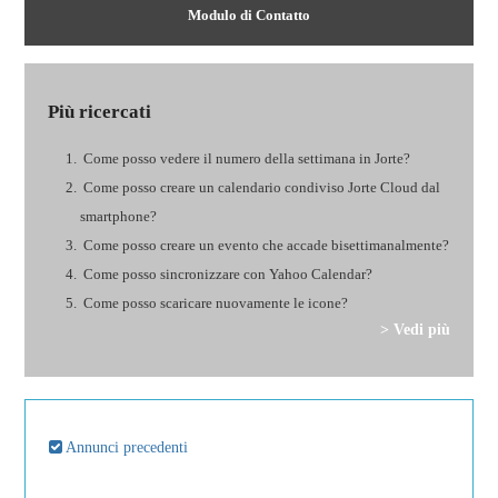
Modulo di Contatto
Più ricercati
Come posso vedere il numero della settimana in Jorte?
Come posso creare un calendario condiviso Jorte Cloud dal
smartphone?
Come posso creare un evento che accade bisettimanalmente?
Come posso sincronizzare con Yahoo Calendar?
Come posso scaricare nuovamente le icone?
> Vedi più
Annunci precedenti