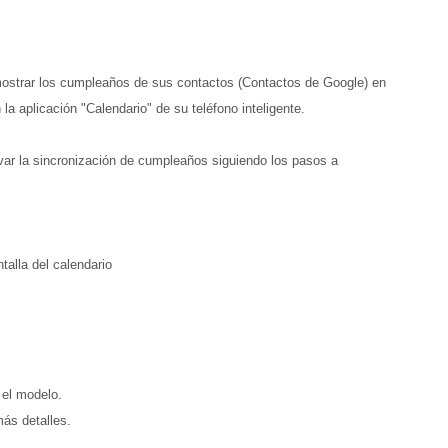
mostrar los cumpleaños de sus contactos (Contactos de Google) en
la aplicación "Calendario" de su teléfono inteligente.
var la sincronización de cumpleaños siguiendo los pasos a
talla del calendario
 el modelo.
ás detalles.