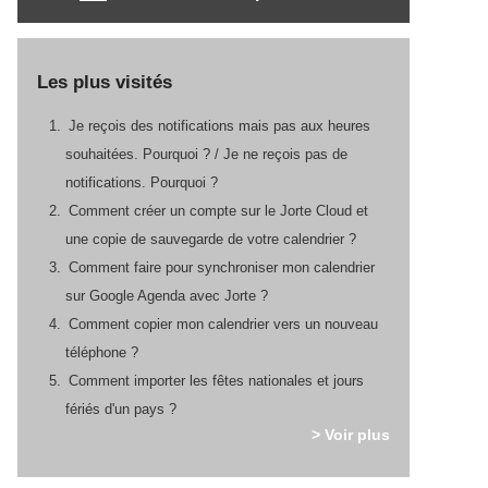
Les plus visités
Je reçois des notifications mais pas aux heures
souhaitées. Pourquoi ? / Je ne reçois pas de
notifications. Pourquoi ?
Comment créer un compte sur le Jorte Cloud et
une copie de sauvegarde de votre calendrier ?
Comment faire pour synchroniser mon calendrier
sur Google Agenda avec Jorte ?
Comment copier mon calendrier vers un nouveau
téléphone ?
Comment importer les fêtes nationales et jours
fériés d'un pays ?
> Voir plus