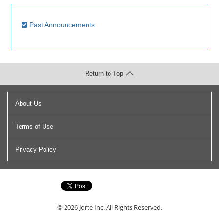
Past Announcements
Return to Top
About Us
Terms of Use
Privacy Policy
© 2026
Jorte Inc.
All Rights Reserved.