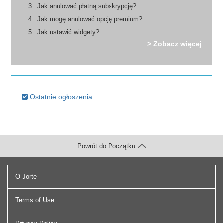
Jak anulować płatną subskrypcję?
Jak mogę anulować opcję premium?
Jak ustawić widgety?
> Zobacz więcej
Ostatnie ogłoszenia
Powrót do Początku
O Jorte
Terms of Use