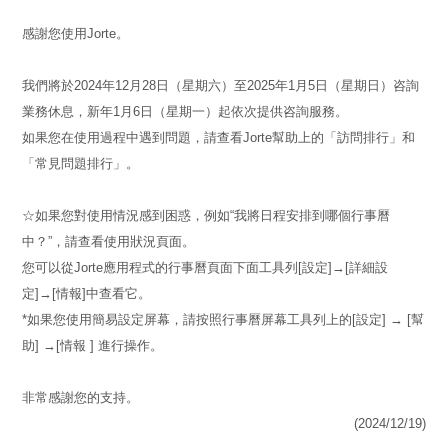
感謝您使用Jorte。
我們將於2024年12月28日（星期六）至2025年1月5日（星期日）咨詢
業務休息，新年1月6日（星期一）起依次提供咨詢服務。
如果您在使用過程中遇到問題，請查看Jorte幫助上的「訪問排行」和
「常見問題排行」。
☆如果您對使用情況感到困惑，例如“我將日程安排到哪個行事曆
中？”，請查看使用狀況頁面。
您可以從Jorte應用程式的行事曆頁面下面工具列[設定]→[詳細設
定]→[情報]中查看它。
*如果您使用簡易設定屏幕，請按照行事曆屏幕工具列上的[設定] → [幫
助] →[情報 ] 進行操作。
非常感謝您的支持。
(2024/12/19)