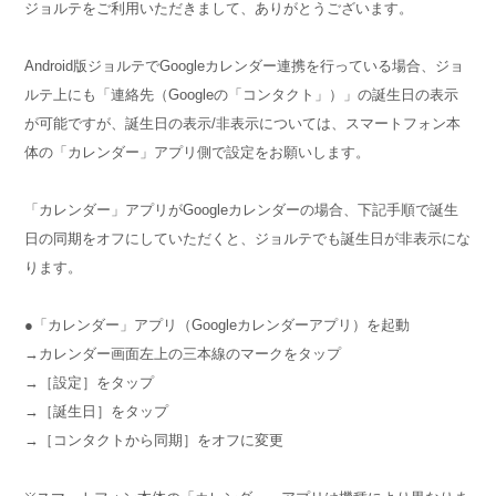
ジョルテをご利用いただきまして、ありがとうございます。
Android版ジョルテでGoogleカレンダー連携を行っている場合、ジョ
ルテ上にも「連絡先（Googleの「コンタクト」）」の誕生日の表示
が可能ですが、誕生日の表示/非表示については、スマートフォン本
体の「カレンダー」アプリ側で設定をお願いします。
「カレンダー」アプリがGoogleカレンダーの場合、下記手順で誕生
日の同期をオフにしていただくと、ジョルテでも誕生日が非表示にな
ります。
●「カレンダー」アプリ（Googleカレンダーアプリ）を起動
→カレンダー画面左上の三本線のマークをタップ
→［設定］をタップ
→［誕生日］をタップ
→［コンタクトから同期］をオフに変更