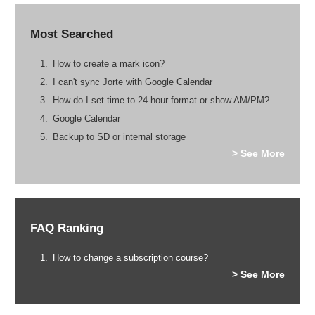
Most Searched
How to create a mark icon?
I can't sync Jorte with Google Calendar
How do I set time to 24-hour format or show AM/PM?
Google Calendar
Backup to SD or internal storage
> See More
FAQ Ranking
How to change a subscription course?
> See More