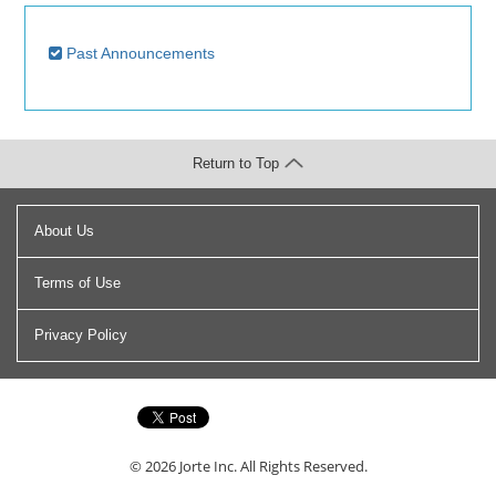
Past Announcements
Return to Top
About Us
Terms of Use
Privacy Policy
© 2026
Jorte Inc.
All Rights Reserved.