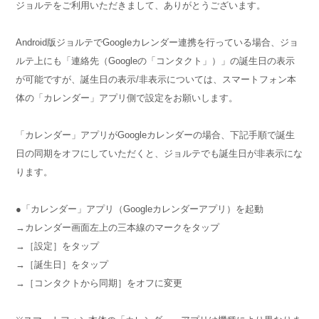
ジョルテをご利用いただきまして、ありがとうございます。
Android版ジョルテでGoogleカレンダー連携を行っている場合、ジョ
ルテ上にも「連絡先（Googleの「コンタクト」）」の誕生日の表示
が可能ですが、誕生日の表示/非表示については、スマートフォン本
体の「カレンダー」アプリ側で設定をお願いします。
「カレンダー」アプリがGoogleカレンダーの場合、下記手順で誕生
日の同期をオフにしていただくと、ジョルテでも誕生日が非表示にな
ります。
●「カレンダー」アプリ（Googleカレンダーアプリ）を起動
→カレンダー画面左上の三本線のマークをタップ
→［設定］をタップ
→［誕生日］をタップ
→［コンタクトから同期］をオフに変更