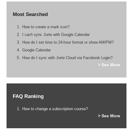
Most Searched
How to create a mark icon?
I can't sync Jorte with Google Calendar
How do I set time to 24-hour format or show AM/PM?
Google Calendar
How do I sync with Jorte Cloud via Facebook Login?
> See More
FAQ Ranking
How to change a subscription course?
> See More