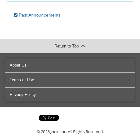
Past Announcements
Return to Top
About Us
Terms of Use
Privacy Policy
© 2026
Jorte Inc.
All Rights Reserved.