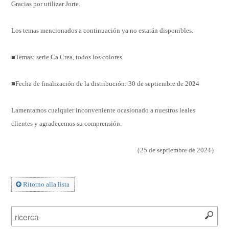
Gracias por utilizar Jorte.
Los temas mencionados a continuación ya no estarán disponibles.
■Temas: serie Ca.Crea, todos los colores
■Fecha de finalización de la distribución: 30 de septiembre de 2024
Lamentamos cualquier inconveniente ocasionado a nuestros leales
clientes y agradecemos su comprensión.
（25 de septiembre de 2024）
Ritorno alla lista