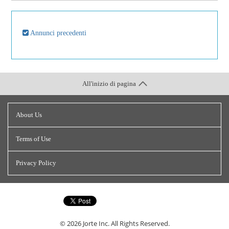
Annunci precedenti
All'inizio di pagina
About Us
Terms of Use
Privacy Policy
© 2026
Jorte Inc.
All Rights Reserved.