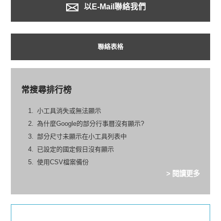
以E-Mail聯絡我們
聯絡表格
常搜尋排行榜
小工具消失或無法顯示
為什麼Google的部分行事曆沒有顯示?
部分尺寸未顯示在小工具列表中
已設定的國定假日沒有顯示
使用CSV檔案備份
> 閱讀更多