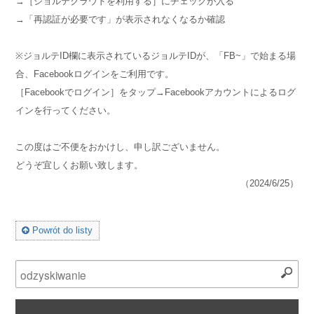
→［ジョルテクラウドを利用する］にチェックが入る
→「再認証が必要です」が表示されなくなるか確認
※ジョルテID欄に表示されているジョルテIDが、「FB~」で始まる場
合、Facebookログインをご利用です。
［Facebookでログイン］をタップ→Facebookアカウントによるログ
インを行ってください。
この度はご不便をおかけし、申し訳ございません。
どうぞ宜しくお願い致します。
（2024/6/25）
Powrót do listy