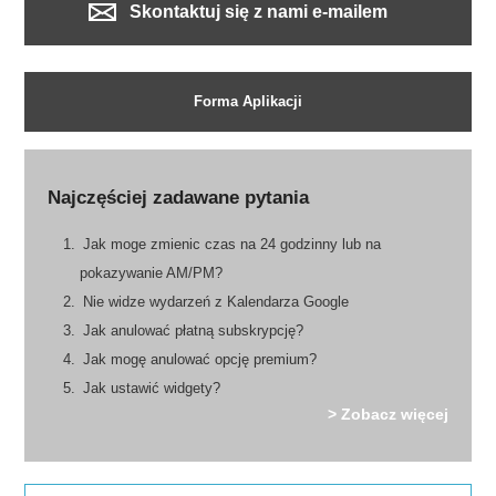
Skontaktuj się z nami e-mailem
Forma Aplikacji
Najczęściej zadawane pytania
Jak moge zmienic czas na 24 godzinny lub na
pokazywanie AM/PM?
Nie widze wydarzeń z Kalendarza Google
Jak anulować płatną subskrypcję?
Jak mogę anulować opcję premium?
Jak ustawić widgety?
> Zobacz więcej