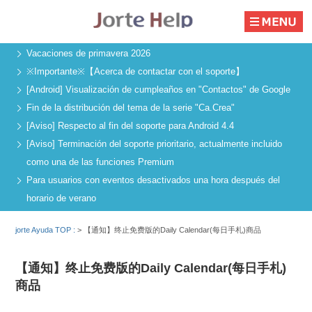
Vacaciones de primavera 2026
※Importante※【Acerca de contactar con el soporte】
[Android] Visualización de cumpleaños en "Contactos" de Google
Fin de la distribución del tema de la serie "Ca.Crea"
[Aviso] Respecto al fin del soporte para Android 4.4
[Aviso] Terminación del soporte prioritario, actualmente incluido
como una de las funciones Premium
Para usuarios con eventos desactivados una hora después del
horario de verano
jorte Ayuda TOP :
>
【通知】终止免费版的Daily Calendar(每日手札)商品
【通知】终止免费版的Daily Calendar(每日手札)
商品