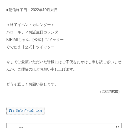
■配信終了日：2022年10月末日
＜終了イベントカレンダー＞
ハローキティお誕生日カレンダー
KIRIMIちゃん.［公式］ツイッター
ぐでたま【公式】ツイッター
今までご愛顧いただいた皆様にはご不便をおかけし申し訳ございませ
んが、ご理解のほどお願い申し上げます。
どうぞ宜しくお願い致します。
（2022/9/30）
กลับไปยังหน้าแรก