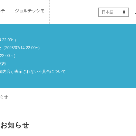
ルテ
ジョルテッシモ
日本語
2:00~）
07/14 22:00~）
2:00～）
案内
と通知内容が表示されない不具合について
らせ
のお知らせ