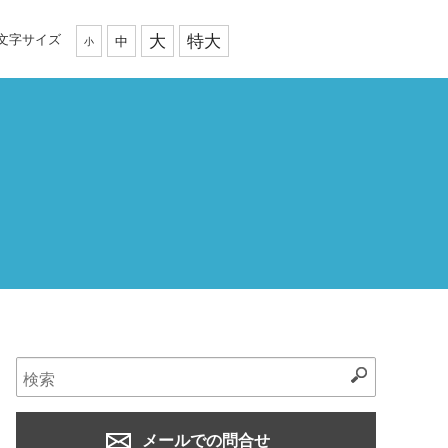
文字サイズ
大
特大
中
小
メールでの問合せ