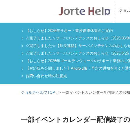
ジョ
【おしらせ】2026年サポート業務夏季休業のご案内
☆完了しました☆サーバメンテナンスのおしらせ（2026/08/04 2
☆完了しました☆【延長連絡】サーバメンテナンスのおしらせ（2026/
☆完了しました☆サーバメンテナンスのおしらせ（2026/5/26 2
【おしらせ】2026年ゴールデンウィークのサポート業務のご
【対応版を公開しました】Android版：予定の通知を開く
お問い合わせ時の注意点
ジョルテヘルプTOP :
>
一部イベントカレンダー配信終了のお知
一部イベントカレンダー配信終了