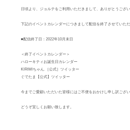
日頃より、ジョルテをご利用いただきまして、ありがとうござ
下記のイベントカレンダーにつきまして配信を終了させていた
■配信終了日：2022年10月末日
＜終了イベントカレンダー＞
ハローキティお誕生日カレンダー
KIRIMIちゃん.［公式］ツイッター
ぐでたま【公式】ツイッター
今までご愛顧いただいた皆様にはご不便をおかけし申し訳ござ
どうぞ宜しくお願い致します。