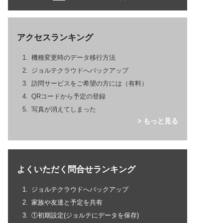
アクセスランキング
機種変更時のデータ移行方法
ジョルテクラウドへバックアップ
訪問サービスをご希望の方には（有料）
QRコードから予定の登録
写真が消えてしまった
> もっと見る
よくいただく問合せランキング
ジョルテクラウドへバックアップ
家族や友達と予定を共有
①初期設定(ジョルテにデータを保存)