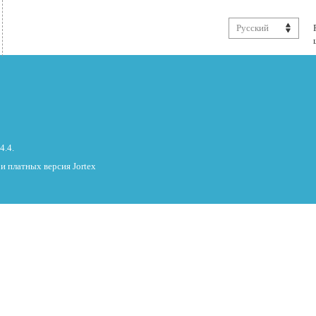
Русский
4.4.
 платных версия Jorteх