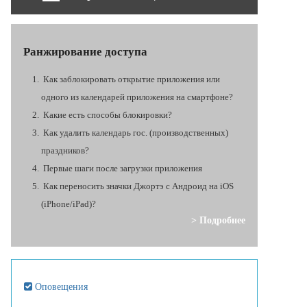
Ранжирование доступа
Как заблокировать открытие приложения или
одного из календарей приложения на смартфоне?
Какие есть способы блокировки?
Как удалить календарь гос. (производственных)
праздников?
Первые шаги после загрузки приложения
Как переносить значки Джортэ с Андроид на iOS
(iPhone/iPad)?
> Подробнее
Оповещения