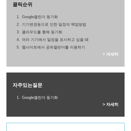
클릭순위
Google캘린더 동기화
기기변경등으로 인한 일정의 백업방법
클라우드를 통해 동기화
여러 기기에서 일정을 표시하고 싶을 때
웹사이트에서 공유캘린더를 이용하기
> 자세히
자주있는질문
Google캘린더 동기화
> 자세히