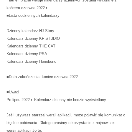
Płatne i płatne wersje kalendarzy dziennych zostaną wycofane z
końcem czerwca 2022 r.
■Lista codziennych kalendarzy
Dzienny kalendarz HJ-Story
Kalendarz dzienny KF STUDIO
Kalendarz dzienny THE CAT
Kalendarz dzienny PSA
Kalendarz dzienny Honobono
■Data zakończenia: koniec czerwca 2022
■Uwagi
Po lipcu 2022 r. Kalendarz dzienny nie będzie wyświetlany.
Jeśli używasz starszej wersji aplikacji, może pojawić się komunikat o
błędzie pobierania. Dlatego prosimy o korzystanie z najnowszej
wersji aplikacji Jorte.