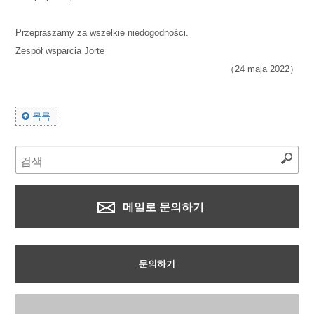
Przepraszamy za wszelkie niedogodności.
Zespół wsparcia Jorte
（24 maja 2022）
목록
메일로 문의하기
문의하기