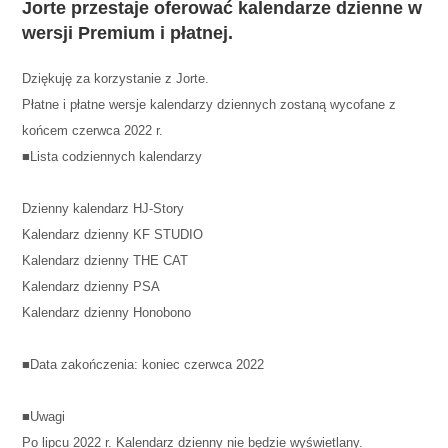
Jorte przestaje oferować kalendarze dzienne w
wersji Premium i płatnej.
Dziękuję za korzystanie z Jorte.
Płatne i płatne wersje kalendarzy dziennych zostaną wycofane z
końcem czerwca 2022 r.
■Lista codziennych kalendarzy
Dzienny kalendarz HJ-Story
Kalendarz dzienny KF STUDIO
Kalendarz dzienny THE CAT
Kalendarz dzienny PSA
Kalendarz dzienny Honobono
■Data zakończenia: koniec czerwca 2022
■Uwagi
Po lipcu 2022 r. Kalendarz dzienny nie będzie wyświetlany.