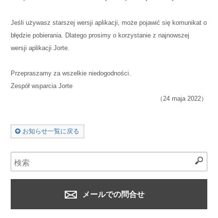
Jeśli używasz starszej wersji aplikacji, może pojawić się komunikat o
błędzie pobierania. Dlatego prosimy o korzystanie z najnowszej
wersji aplikacji Jorte.
Przepraszamy za wszelkie niedogodności.
Zespół wsparcia Jorte
（24 maja 2022）
お知らせ一覧に戻る
メールでの問合せ