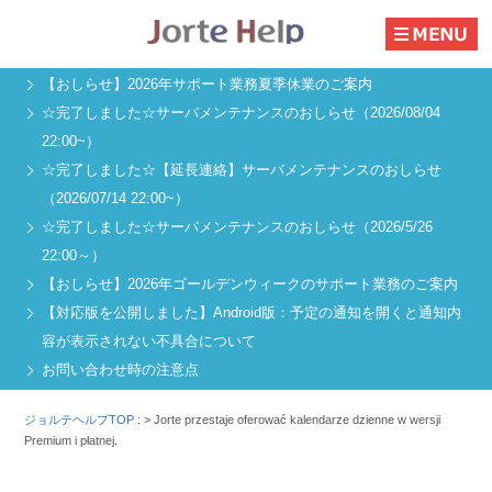
【おしらせ】2026年サポート業務夏季休業のご案内
☆完了しました☆サーバメンテナンスのおしらせ（2026/08/04
22:00~）
☆完了しました☆【延長連絡】サーバメンテナンスのおしらせ
（2026/07/14 22:00~）
☆完了しました☆サーバメンテナンスのおしらせ（2026/5/26
22:00～）
【おしらせ】2026年ゴールデンウィークのサポート業務のご案内
【対応版を公開しました】Android版：予定の通知を開くと通知内
容が表示されない不具合について
お問い合わせ時の注意点
ジョルテヘルプTOP :
>
Jorte przestaje oferować kalendarze dzienne w wersji
Premium i płatnej.