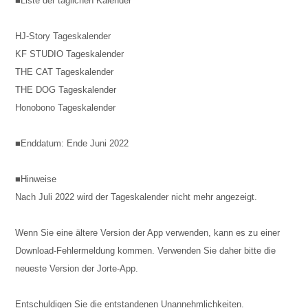
■Liste der täglichen Kalender
HJ-Story Tageskalender
KF STUDIO Tageskalender
THE CAT Tageskalender
THE DOG Tageskalender
Honobono Tageskalender
■Enddatum: Ende Juni 2022
■Hinweise
Nach Juli 2022 wird der Tageskalender nicht mehr angezeigt.
Wenn Sie eine ältere Version der App verwenden, kann es zu einer
Download-Fehlermeldung kommen. Verwenden Sie daher bitte die
neueste Version der Jorte-App.
Entschuldigen Sie die entstandenen Unannehmlichkeiten.