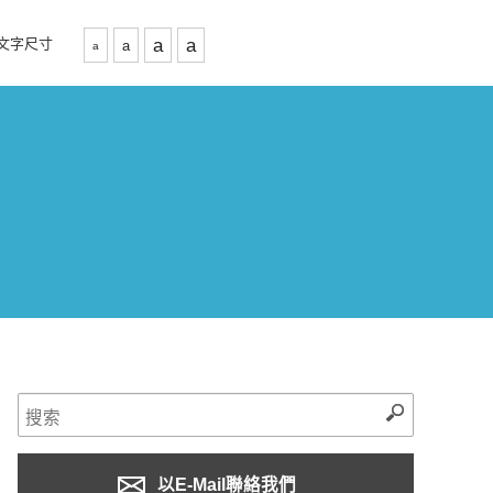
文字尺寸
a
a
a
a
以E-Mail聯絡我們