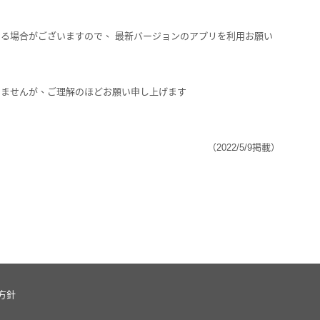
る場合がございますので、 最新バージョンのアプリを利用お願い
いませんが、ご理解のほどお願い申し上げます
（2022/5/9掲載）
方針