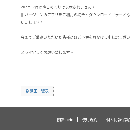
2022年7月以降日めくりは表示されません。
旧バージョンのアプリをご利用の場合、ダウンロードエラーとな
いたします。
今までご愛顧いただいた皆様にはご不便をおかけし申し訳ござ
どうぞ宜しくお願い致します。
返回一覽表
關於Jorte
使用規約
個人情報保護