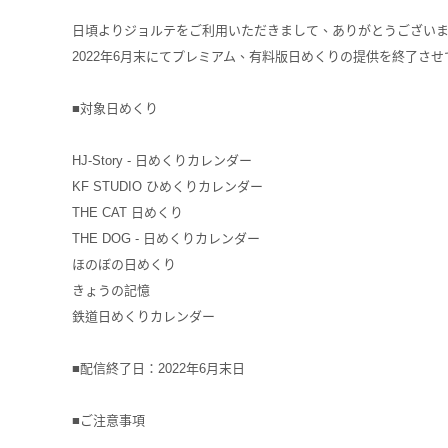
日頃よりジョルテをご利用いただきまして、ありがとうござい
2022年6月末にてプレミアム、有料版日めくりの提供を終了さ
■対象日めくり
HJ-Story - 日めくりカレンダー
KF STUDIO ひめくりカレンダー
THE CAT 日めくり
THE DOG - 日めくりカレンダー
ほのぼの日めくり
きょうの記憶
鉄道日めくりカレンダー
■配信終了日：2022年6月末日
■ご注意事項