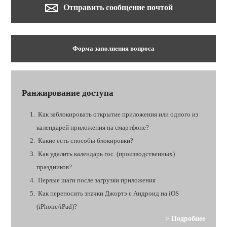
Отправить сообщение почтой
Форма заполнения вопроса
Ранжирование доступа
Как заблокировать открытие приложения или одного из
календарей приложения на смартфоне?
Какие есть способы блокировки?
Как удалить календарь гос. (производственных)
праздников?
Первые шаги после загрузки приложения
Как переносить значки Джортэ с Андроид на iOS
(iPhone/iPad)?
> Подробнее