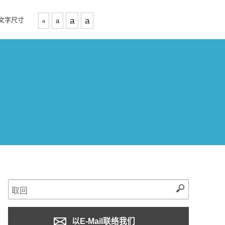
文字尺寸
a
a
a
a
以E-Mail联络我们