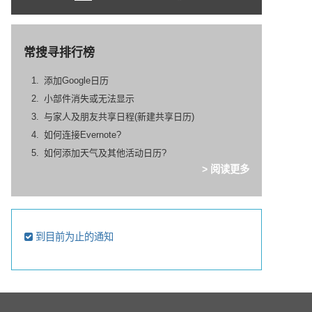
常搜寻排行榜
添加Google日历
小部件消失或无法显示
与家人及朋友共享日程(新建共享日历)
如何连接Evernote?
如何添加天气及其他活动日历?
> 阅读更多
到目前为止的通知