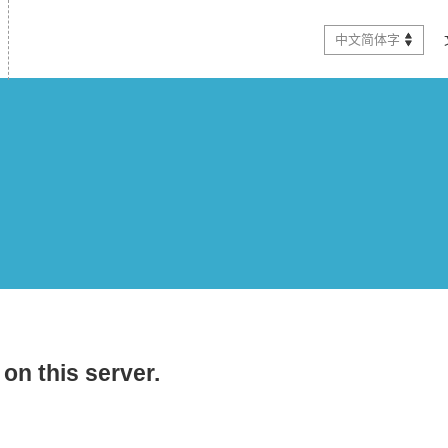
中文简体字
on this server.