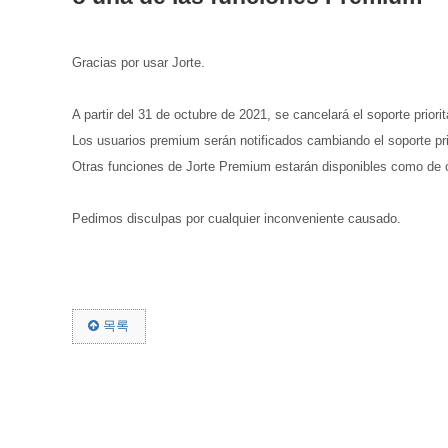
Gracias por usar Jorte.
A partir del 31 de octubre de 2021, se cancelará el soporte prior
Los usuarios premium serán notificados cambiando el soporte prior
Otras funciones de Jorte Premium estarán disponibles como de
Pedimos disculpas por cualquier inconveniente causado.
목록