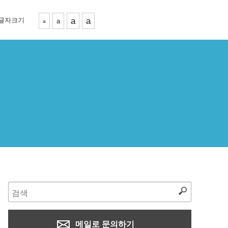
글자크기
a
a
a
a
메일로 문의하기