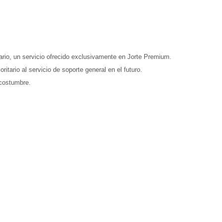
itario, un servicio ofrecido exclusivamente en Jorte Premium.
itario al servicio de soporte general en el futuro.
 costumbre.