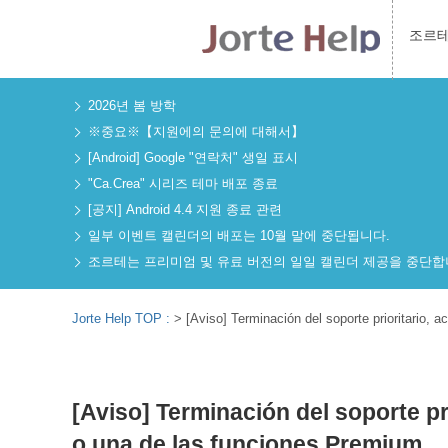
조르
2026년 봄 방학
※중요※【지원에의 문의에 대해서】
[Android] Google "연락처" 생일 표시
"Ca.Crea" 시리즈 테마 배포 종료
[공지] Android 4.4 지원 종료 관련
일부 이벤트 캘린더의 배포는 10월 말에 중단됩니다.
조르테는 프리미엄 및 유료 버전의 일일 캘린더 제공을 중단합
Jorte Help TOP :
>
[Aviso] Terminación del soporte prioritario,
[Aviso] Terminación del soporte pr
o una de las funciones Premium