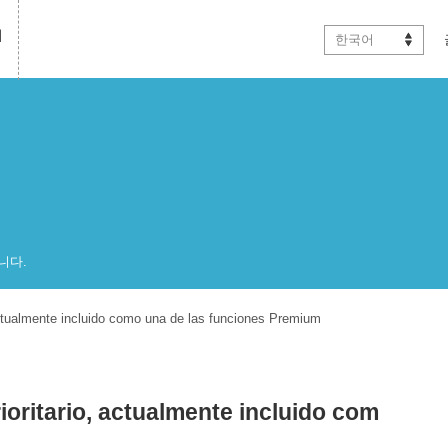
테
한국어
니다.
 actualmente incluido como una de las funciones Premium
ioritario, actualmente incluido com