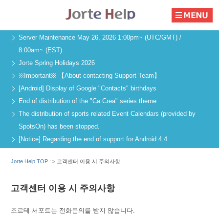
Server Maintenance May 26, 2026 1:00pm~ (UTC/GMT) /
8:00am~ (EST)
Jorte Spring Holidays 2026
※Important※ 【About contacting Support Team】
[Android] Display of Google "Contacts" birthdays
End of distribution of the "Ca.Crea" series theme
The distribution of sports related Event Calendars (provided by
SpotsOn) has been stopped.
[Notice] Regarding the end of support for Android 4.4
Jorte Help TOP :
>
고객센터 이용 시 주의사항
고객센터 이용 시 주의사항
조르테 서포트는 전화문의를 받지 않습니다.