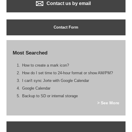
Contact us by email
Contact Form
Most Searched
How to create a mark icon?
How do I set time to 24-hour format or show AM/PM?
I can't sync Jorte with Google Calendar
Google Calendar
Backup to SD or internal storage
> See More