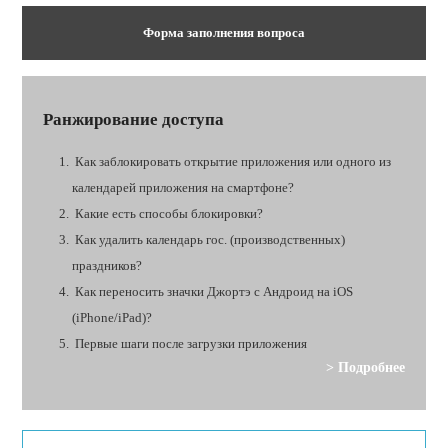
Форма заполнения вопроса
Ранжирование доступа
Как заблокировать открытие приложения или одного из
календарей приложения на смартфоне?
Какие есть способы блокировки?
Как удалить календарь гос. (производственных)
праздников?
Как переносить значки Джортэ с Андроид на iOS
(iPhone/iPad)?
Первые шаги после загрузки приложения
> Подробнее