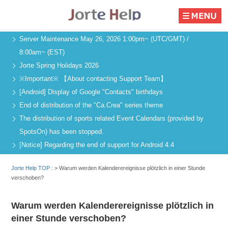
Server Maintenance May 26, 2026 1:00pm~ (UTC/GMT) /
8:00am~ (EST)
Jorte Spring Holidays 2026
※Important※ 【About contacting Support Team】
[Android] Display of Google "Contacts" birthdays
End of distribution of the "Ca.Crea" series theme
The distribution of sports related Event Calendars (provided by
SpotsOn) has been stopped.
[Notice] Regarding the end of support for Android 4.4
Jorte Help TOP :
>
Warum werden Kalenderereignisse plötzlich in einer Stunde
verschoben?
Warum werden Kalenderereignisse plötzlich in
einer Stunde verschoben?