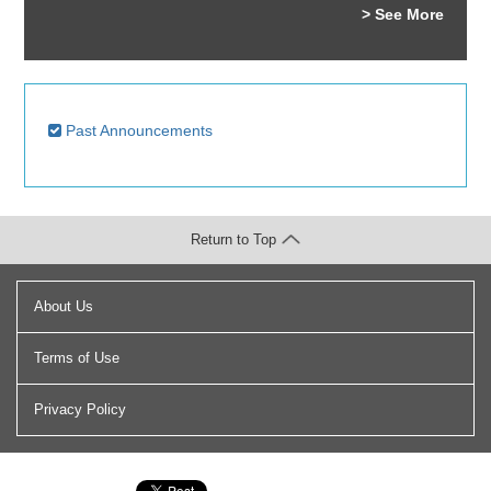
> See More
Past Announcements
Return to Top
About Us
Terms of Use
Privacy Policy