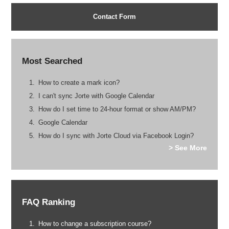
Contact Form
Most Searched
How to create a mark icon?
I can't sync Jorte with Google Calendar
How do I set time to 24-hour format or show AM/PM?
Google Calendar
How do I sync with Jorte Cloud via Facebook Login?
> See More
FAQ Ranking
How to change a subscription course?