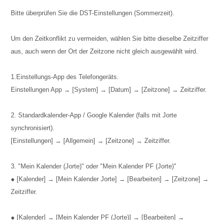
Bitte überprüfen Sie die DST-Einstellungen (Sommerzeit).
Um den Zeitkonflikt zu vermeiden, wählen Sie bitte dieselbe Zeitziffer
aus, auch wenn der Ort der Zeitzone nicht gleich ausgewählt wird.
1.Einstellungs-App des Telefongeräts.
Einstellungen App → [System] → [Datum] → [Zeitzone] → Zeitziffer.
2. Standardkalender-App / Google Kalender (falls mit Jorte
synchronisiert).
[Einstellungen] → [Allgemein] → [Zeitzone] → Zeitziffer.
3. "Mein Kalender (Jorte)" oder "Mein Kalender PF (Jorte)"
● [Kalender] → [Mein Kalender Jorte] → [Bearbeiten] → [Zeitzone] →
Zeitziffer.
● [Kalender] → [Mein Kalender PF (Jorte)] → [Bearbeiten] →