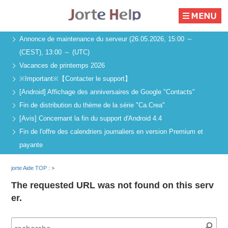
Annonce de maintenance du serveur (26.05.2026, 15:00 ～
(CEST), 13:00 ～ (UTC)
Vacances de printemps 2026
※Important※【Contacter le support】
[Android] Affichage des anniversaires de Google "Contacts"
Fin de distribution du thème de la série "Ca.Crea"
[Avis] Concernant la fin du support d'Android 4.4
Fin de l'offre des calendriers journaliers en version Premium et
payante
jorte Aide TOP :
>
The requested URL was not found on this serv
er.