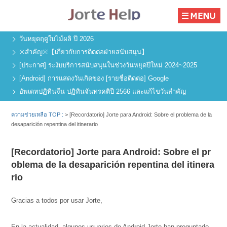
วันหยุดฤดูใบไม้ผลิ ปี 2026
※สำคัญ※【เกี่ยวกับการติดต่อฝ่ายสนับสนุน】
[ประกาศ] ระงับบริการสนับสนุนในช่วงวันหยุดปีใหม่ 2024~2025
[Android] การแสดงวันเกิดของ [รายชื่อติดต่อ] Google
อัพเดทปฏิทินจีน ปฏิทินจันทรคติปี 2566 และแก้ไขวันสำคัญ
ความช่วยเหลือ TOP :
>
[Recordatorio] Jorte para Android: Sobre el problema de la
desaparición repentina del itinerario
[Recordatorio] Jorte para Android: Sobre el pr
oblema de la desaparición repentina del itinera
rio
Gracias a todos por usar Jorte,
En la actualidad, algunos usuarios de Android Jorte han preguntado