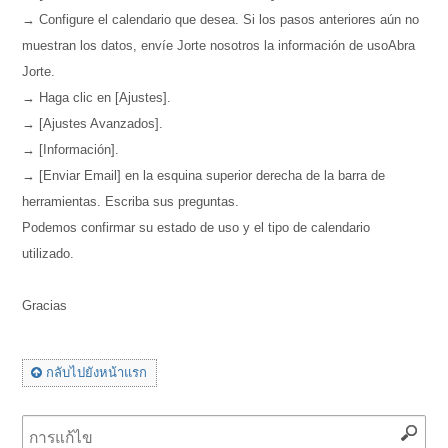
→ Configure el calendario que desea. Si los pasos anteriores aún no
muestran los datos, envíe Jorte nosotros la información de usoAbra
Jorte.
→ Haga clic en [Ajustes].
→ [Ajustes Avanzados].
→ [Información].
→ [Enviar Email] en la esquina superior derecha de la barra de
herramientas. Escriba sus preguntas.
Podemos confirmar su estado de uso y el tipo de calendario
utilizado.
Gracias
กลับไปยังหน้าแรก