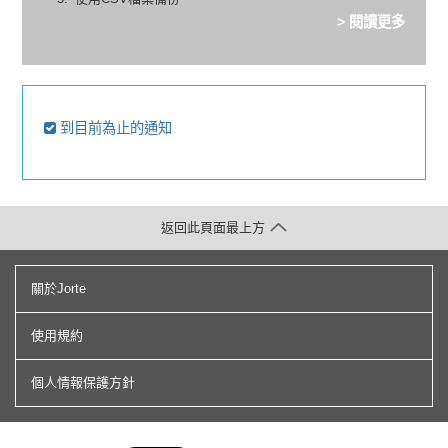
> 閱讀更多
到目前為止的通知
返回此頁面最上方
關於Jorte
使用規約
個人情報保護方針