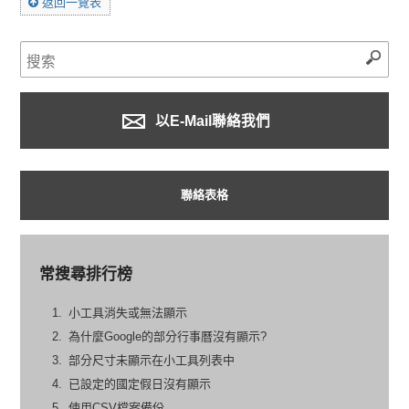
返回一覽表
以E-Mail聯絡我們
聯絡表格
常搜尋排行榜
小工具消失或無法顯示
為什麼Google的部分行事曆沒有顯示?
部分尺寸未顯示在小工具列表中
已設定的國定假日沒有顯示
使用CSV檔案備份