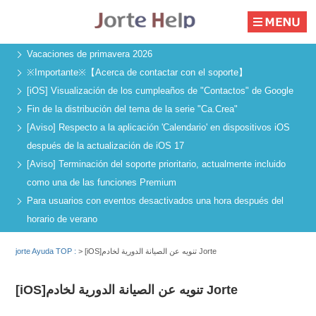
Vacaciones de primavera 2026
※Importante※【Acerca de contactar con el soporte】
[iOS] Visualización de los cumpleaños de "Contactos" de Google
Fin de la distribución del tema de la serie "Ca.Crea"
[Aviso] Respecto a la aplicación 'Calendario' en dispositivos iOS
después de la actualización de iOS 17
[Aviso] Terminación del soporte prioritario, actualmente incluido
como una de las funciones Premium
Para usuarios con eventos desactivados una hora después del
horario de verano
jorte Ayuda TOP :
>
[iOS]تنويه عن الصيانة الدورية لخادم Jorte
[iOS]تنويه عن الصيانة الدورية لخادم Jorte