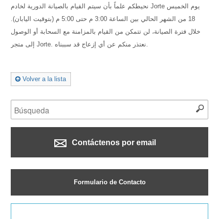
نحيطكم علماً بأن سيتم القيام بالصيانة الدورية لخادم Jorte يوم الخميس
18 من الشهر الحالي بين الساعة 3:00 م حتى 5:00 م (بتوقيت اليابان).
خلال فترة الصيانة، لن تتمكن من القيام بالمزامنة مع السحابة أو الوصول
إلى متجر Jorte. نعتذر منكم عن أي إزعاج قد سببناه.
Volver a la lista
Contáctenos por email
Formulario de Contacto