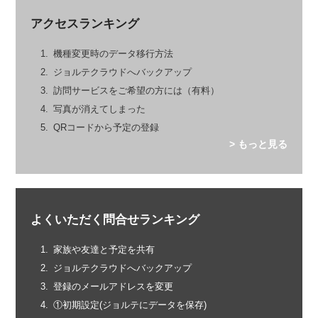
アクセスランキング
機種変更時のデータ移行方法
ジョルテクラウドへバックアップ
訪問サービスをご希望の方には（有料）
写真が消えてしまった
QRコードから予定の登録
> もっと見る
よくいただく問合せランキング
家族や友達と予定を共有
ジョルテクラウドへバックアップ
登録のメールアドレスを変更
①初期設定(ジョルテにデータを保存)