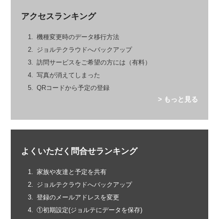
アクセスランキング
機種変更時のデータ移行方法
ジョルテクラウドへバックアップ
訪問サービスをご希望の方には（有料）
写真が消えてしまった
QRコードから予定の登録
> もっと見る
よくいただく問合せランキング
家族や友達と予定を共有
ジョルテクラウドへバックアップ
登録のメールアドレスを変更
①初期設定(ジョルテにデータを保存)