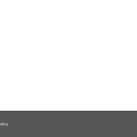
olicy