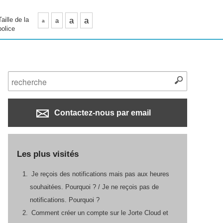
Taille de la
a
a
a
a
police
Contactez-nous par email
Les plus visités
Je reçois des notifications mais pas aux heures
souhaitées. Pourquoi ? / Je ne reçois pas de
notifications. Pourquoi ?
Comment créer un compte sur le Jorte Cloud et