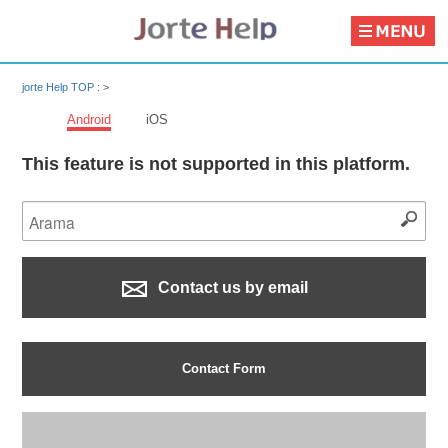
jorte Help TOP :
>
Android
iOS
This feature is not supported in this platform.
Contact us by email
Contact Form