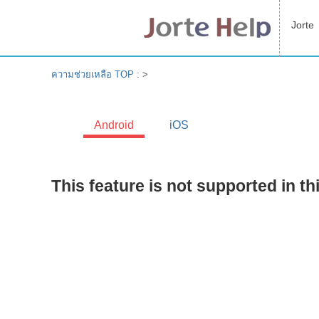
Jorte
ความช่วยเหลือ TOP :
>
Android
iOS
This feature is not supported in th