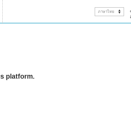
ภาษาไทย
is platform.