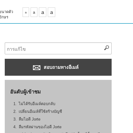
ขนาดตัว
a
a
a
a
อักษร
สอบถามทางอีเมล์
อันดับผู้เข้าชม
ไม่ได้รับอีเมล์ตอบกลับ
เปลี่ยนอีเมล์ที่ใช้สร้างบัญชี
ลืมไอดี Jorte
ลืมรหัสผ่านของไอดี Jorte