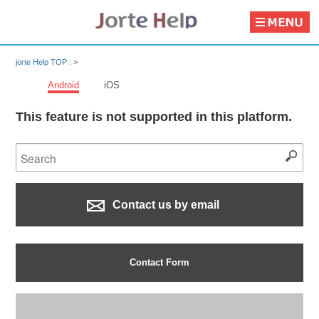
jorte Help TOP :
>
Android
iOS
This feature is not supported in this platform.
Contact us by email
Contact Form