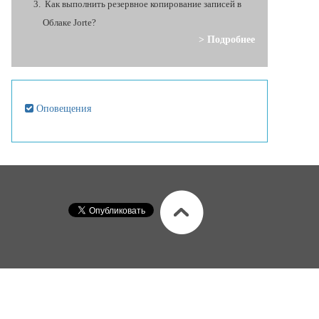
Как выполнить резервное копирование записей в
Облаке Jorte?
> Подробнее
Оповещения