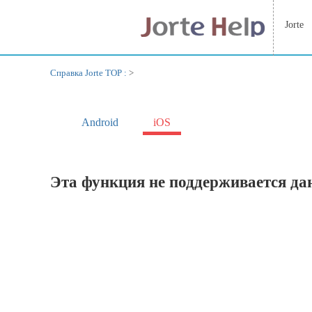
Jorte
Справка Jorte TOP :
>
Android
iOS
Эта функция не поддерживается да