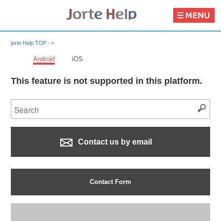
jorte Help TOP :
>
Android
iOS
This feature is not supported in this platform.
Contact us by email
Contact Form