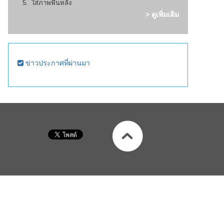
ใส่ภาพพื้นหลัง
> ดูเพิ่มเติม
ข่าวประกาศที่ผ่านมา