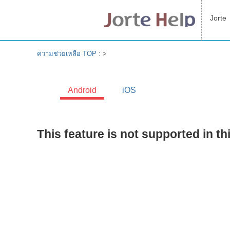
Jorte
ความช่วยเหลือ TOP :
>
Android
iOS
This feature is not supported in th