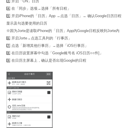
3️⃣ 开启「ON」日历
4️⃣ 在「同步」选项→选择「所有日程」
5️⃣ 开启iPhone的「日历」App →点选「日历」→ 确认Google日历日程
显示及勾选要使用的日历
※因为Jorte是读取iPhone的「日历」App內Google日程反映到Jorte内
6️⃣ 开启Jorte→点选工具列的「行事历」
7️⃣ 点选「新增其他行事历」→选择「iOS行事历」
8️⃣ 在日历设置屏幕中勾选「Google账号名 iOS日历○○件]」
9️⃣ 在日历主屏幕上，确认是否出现Google的日程