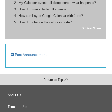
My Calendar events all disappeared, what happened?
How do I make Jorte full screen?
How can I sync Google Calendar with Jorte?
How do I change the colors in Jorte?
> See More
Past Announcements
Return to Top
About Us
Terms of Use