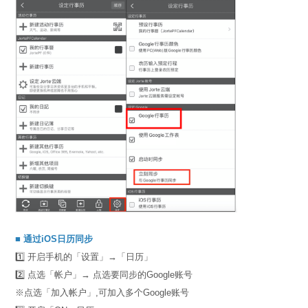
■ 通过iOS日历同步
1️⃣ 开启手机的「设置」→「日历」
2️⃣ 点选「帐户」→ 点选要同步的Google账号
※点选「加入帐户」,可加入多个Google账号