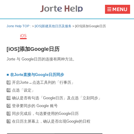
Jorte Help TOP :
>
[iOS]新建其他日历及服务
>
[iOS]添加Google日历
iOS
[iOS]添加Google日历
Jorte 与 Google日历的连接有两种方法。
■ 在Jorte直接与Google日历同步
1️⃣ 开启Jorte→点选工具列的「行事历」
2️⃣ 点选「设定」
3️⃣ 确认是否有勾选「Google日历」及点选「立刻同步」
4️⃣ 登录要同步的 Google 账号
5️⃣ 同步完成后，勾选要使用的Google日历
6️⃣ 在日历主屏幕上，确认是否出现Google的日程