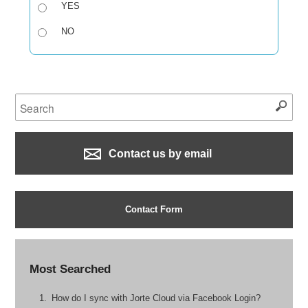
YES
NO
Contact us by email
Contact Form
Most Searched
How do I sync with Jorte Cloud via Facebook Login?