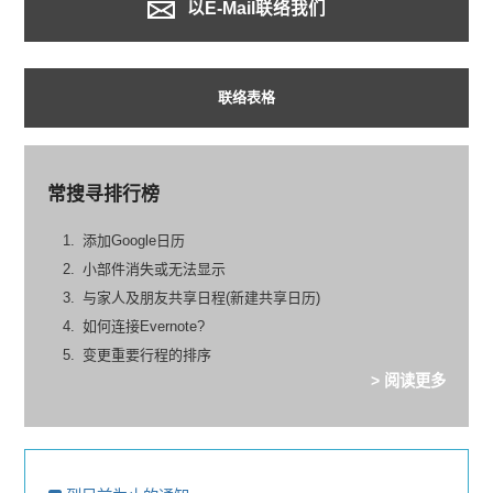
以E-Mail联络我们
联络表格
常搜寻排行榜
添加Google日历
小部件消失或无法显示
与家人及朋友共享日程(新建共享日历)
如何连接Evernote?
变更重要行程的排序
> 阅读更多