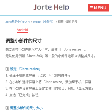
Jorte帮助中心TOP :
>
Widget（小部件）
>
调整小部件的尺寸
Android
调整小部件的尺寸
想要调整小部件的尺寸大小时，请使用「Jorte resize」。
无法使用例如「Jorte 3x3」等一般的小部件选项来调整其尺寸。
1️⃣
设定 「Jorte resize」
1. 长压手机的主屏幕 →点选 「小部件(微件)」
2. 在小部件选择屏幕上将「Jorte resize」添加至手机主屏幕
3. 在小部件设置屏幕上设定要使用的项目，例如:「显示方式」
4. 点选「已完成」按钮
2️⃣
调整小部件的尺寸大小