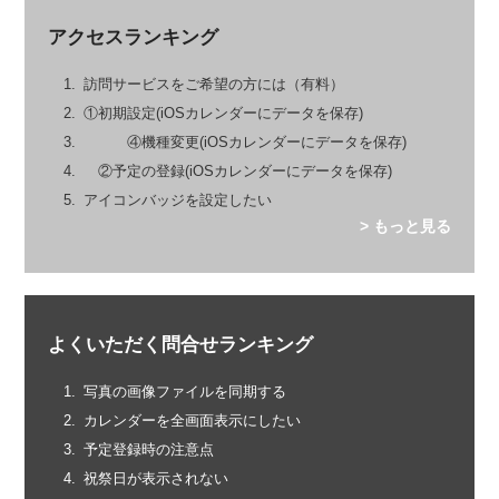
アクセスランキング
訪問サービスをご希望の方には（有料）
①初期設定(iOSカレンダーにデータを保存)
④機種変更(iOSカレンダーにデータを保存)
②予定の登録(iOSカレンダーにデータを保存)
アイコンバッジを設定したい
> もっと見る
よくいただく問合せランキング
写真の画像ファイルを同期する
カレンダーを全画面表示にしたい
予定登録時の注意点
祝祭日が表示されない