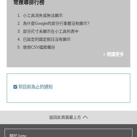
常搜尋排行榜
小工具消失或無法顯示
為什麼Google的部分行事曆沒有顯示?
部分尺寸未顯示在小工具列表中
已設定的國定假日沒有顯示
使用CSV檔案備份
> 閱讀更多
到目前為止的通知
返回此頁面最上方
關於Jorte