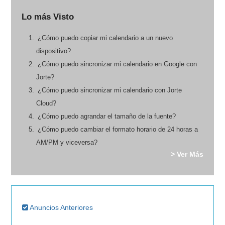
Lo más Visto
¿Cómo puedo copiar mi calendario a un nuevo
dispositivo?
¿Cómo puedo sincronizar mi calendario en Google con
Jorte?
¿Cómo puedo sincronizar mi calendario con Jorte
Cloud?
¿Cómo puedo agrandar el tamaño de la fuente?
¿Cómo puedo cambiar el formato horario de 24 horas a
AM/PM y viceversa?
> Ver Más
Anuncios Anteriores