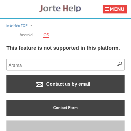
jorte Help TOP :
>
Android
iOS
This feature is not supported in this platform.
Contact us by email
Contact Form