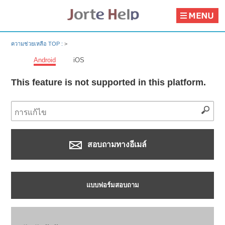
ความช่วยเหลือ TOP :
>
Android
iOS
This feature is not supported in this platform.
สอบถามทางอีเมล์
แบบฟอร์มสอบถาม